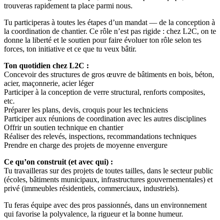
trouveras rapidement ta place parmi nous.
Tu participeras à toutes les étapes d’un mandat — de la conception à
la coordination de chantier. Ce rôle n’est pas rigide : chez L2C, on te
donne la liberté et le soutien pour faire évoluer ton rôle selon tes
forces, ton initiative et ce que tu veux bâtir.
Ton quotidien chez L2C :
Concevoir des structures de gros œuvre de bâtiments en bois, béton,
acier, maçonnerie, acier léger
Participer à la conception de verre structural, renforts composites,
etc.
Préparer les plans, devis, croquis pour les techniciens
Participer aux réunions de coordination avec les autres disciplines
Offrir un soutien technique en chantier
Réaliser des relevés, inspections, recommandations techniques
Prendre en charge des projets de moyenne envergure
Ce qu’on construit (et avec qui) :
Tu travailleras sur des projets de toutes tailles, dans le secteur public
(écoles, bâtiments municipaux, infrastructures gouvernementales) et
privé (immeubles résidentiels, commerciaux, industriels).
Tu feras équipe avec des pros passionnés, dans un environnement
qui favorise la polyvalence, la rigueur et la bonne humeur.