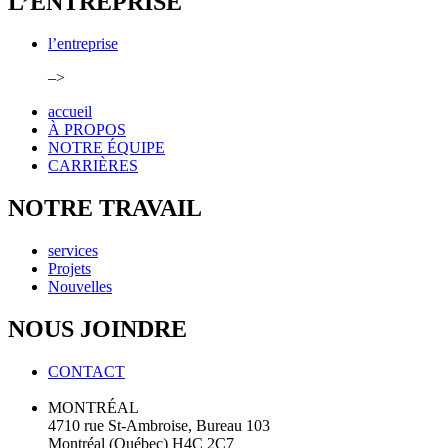
L’ENTREPRISE
l’entreprise
–>
accueil
À PROPOS
NOTRE ÉQUIPE
CARRIÈRES
NOTRE TRAVAIL
services
Projets
Nouvelles
NOUS JOINDRE
CONTACT
MONTRÉAL
4710 rue St-Ambroise, Bureau 103
Montréal (Québec) H4C 2C7