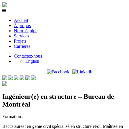
Accueil
À propos
Notre équipe
Services
Projets
Carrières
Contactez-nous
English
Ingénieur(e) en structure – Bureau de
Montréal
Formation :
Baccalauréat en génie civil spécialisé en structure et/ou Maîtrise en