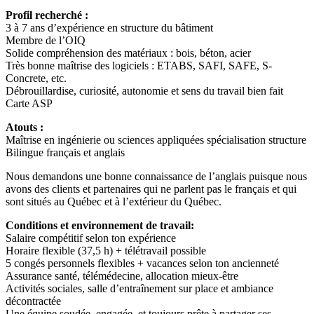
Profil recherché :
3 à 7 ans d’expérience en structure du bâtiment
Membre de l’OIQ
Solide compréhension des matériaux : bois, béton, acier
Très bonne maîtrise des logiciels : ETABS, SAFI, SAFE, S-
Concrete, etc.
Débrouillardise, curiosité, autonomie et sens du travail bien fait
Carte ASP
Atouts :
Maîtrise en ingénierie ou sciences appliquées spécialisation structure
Bilingue français et anglais
Nous demandons une bonne connaissance de l’anglais puisque nous
avons des clients et partenaires qui ne parlent pas le français et qui
sont situés au Québec et à l’extérieur du Québec.
Conditions et environnement de travail:
Salaire compétitif selon ton expérience
Horaire flexible (37,5 h) + télétravail possible
5 congés personnels flexibles + vacances selon ton ancienneté
Assurance santé, télémédecine, allocation mieux-être
Activités sociales, salle d’entraînement sur place et ambiance
décontractée
Une équipe soudée, engagée, et toujours prête à partager ses