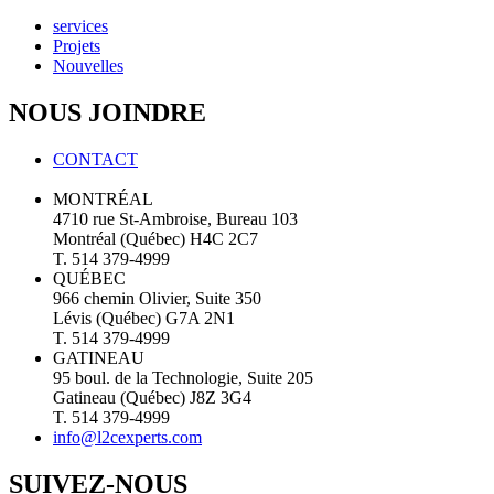
services
Projets
Nouvelles
NOUS JOINDRE
CONTACT
MONTRÉAL
4710 rue St-Ambroise, Bureau 103
Montréal (Québec) H4C 2C7
T. 514 379-4999
QUÉBEC
966 chemin Olivier, Suite 350
Lévis (Québec) G7A 2N1
T. 514 379-4999
GATINEAU
95 boul. de la Technologie, Suite 205
Gatineau (Québec) J8Z 3G4
T. 514 379-4999
info@l2cexperts.com
SUIVEZ-NOUS