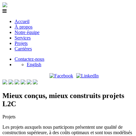
Accueil
À propos
Notre équipe
Services
Projets
Carrières
Contactez-nous
English
Mieux conçus, mieux construits
projets
L2C
Projets
Les projets auxquels nous participons présentent une qualité de
construction supérieure, à des coûts optimaux et sont tous modélisés