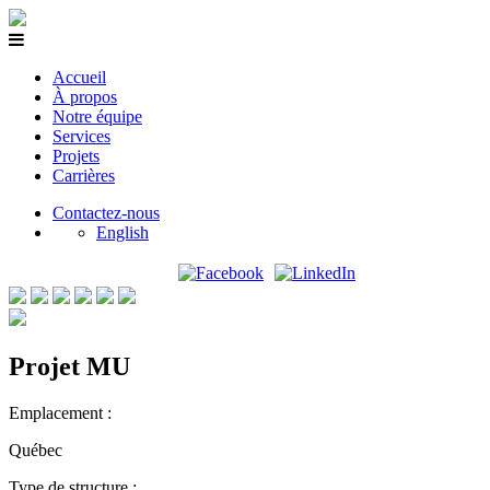
Accueil
À propos
Notre équipe
Services
Projets
Carrières
Contactez-nous
English
Projet MU
Emplacement :
Québec
Type de structure :