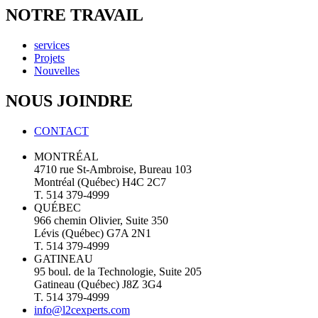
NOTRE TRAVAIL
services
Projets
Nouvelles
NOUS JOINDRE
CONTACT
MONTRÉAL
4710 rue St-Ambroise, Bureau 103
Montréal (Québec) H4C 2C7
T. 514 379-4999
QUÉBEC
966 chemin Olivier, Suite 350
Lévis (Québec) G7A 2N1
T. 514 379-4999
GATINEAU
95 boul. de la Technologie, Suite 205
Gatineau (Québec) J8Z 3G4
T. 514 379-4999
info@l2cexperts.com