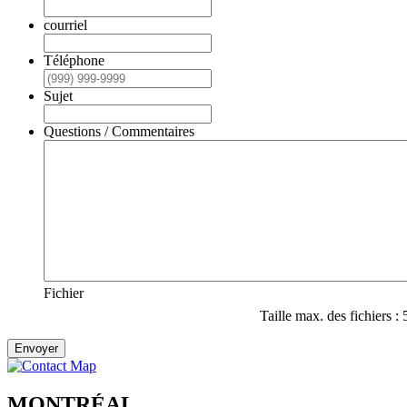
courriel
Téléphone
Sujet
Questions / Commentaires
Fichier
Taille max. des fichiers :
Envoyer
MONTRÉAL