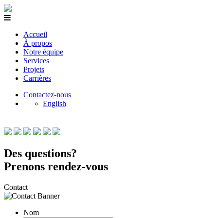
Accueil
À propos
Notre équipe
Services
Projets
Carrières
Contactez-nous
English
Des questions?
Prenons rendez-vous
Contact
Nom