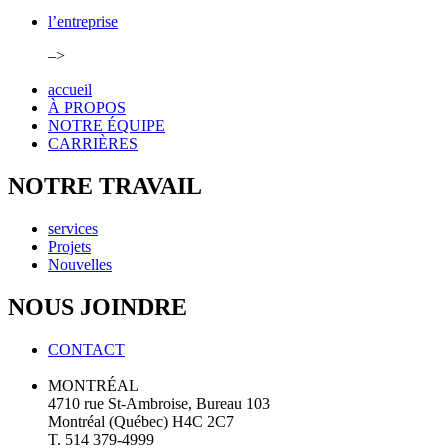
l’entreprise
–>
accueil
À PROPOS
NOTRE ÉQUIPE
CARRIÈRES
NOTRE TRAVAIL
services
Projets
Nouvelles
NOUS JOINDRE
CONTACT
MONTRÉAL
4710 rue St-Ambroise, Bureau 103
Montréal (Québec) H4C 2C7
T. 514 379-4999