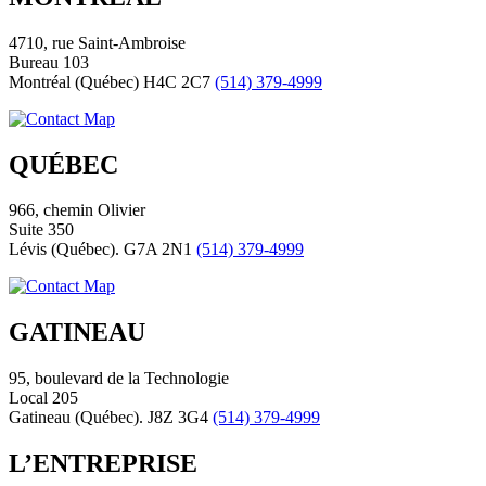
4710, rue Saint-Ambroise
Bureau 103
Montréal (Québec) H4C 2C7
(514) 379-4999
QUÉBEC
966, chemin Olivier
Suite 350
Lévis (Québec). G7A 2N1
(514) 379-4999
GATINEAU
95, boulevard de la Technologie
Local 205
Gatineau (Québec). J8Z 3G4
(514) 379-4999
L’ENTREPRISE