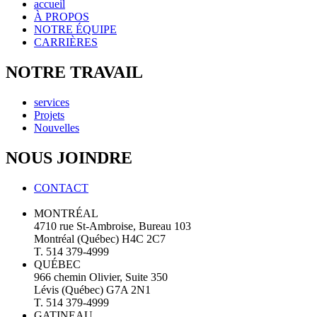
accueil
À PROPOS
NOTRE ÉQUIPE
CARRIÈRES
NOTRE TRAVAIL
services
Projets
Nouvelles
NOUS JOINDRE
CONTACT
MONTRÉAL
4710 rue St-Ambroise, Bureau 103
Montréal (Québec) H4C 2C7
T. 514 379-4999
QUÉBEC
966 chemin Olivier, Suite 350
Lévis (Québec) G7A 2N1
T. 514 379-4999
GATINEAU