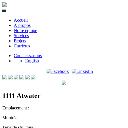
Accueil
À propos
Notre équipe
Services
Projets
Carrières
Contactez-nous
English
1111 Atwater
Emplacement :
Montréal
Type de structure :