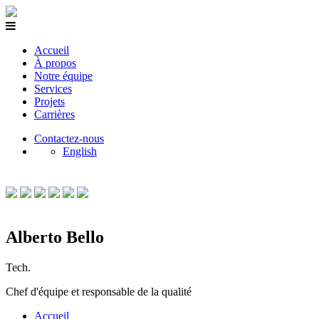
Accueil
À propos
Notre équipe
Services
Projets
Carrières
Contactez-nous
English
Alberto Bello
Tech.
Chef d'équipe et responsable de la qualité
Accueil