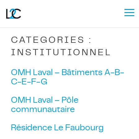
Contactez-
nous
English
CATEGORIES :
INSTITUTIONNEL
OMH Laval – Bâtiments A-B-
C-E-F-G
OMH Laval – Pôle
communautaire
Résidence Le Faubourg